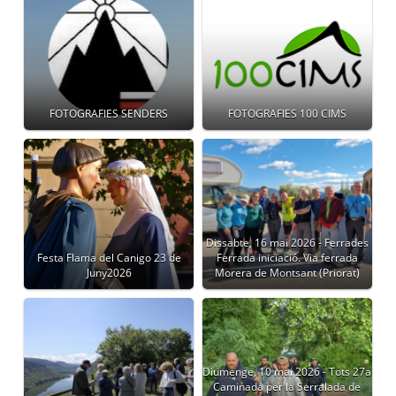
FOTOGRAFIES SENDERS
FOTOGRAFIES 100 CIMS
Dissabte, 16 mai 2026 - Ferrades
Festa Flama del Canigo 23 de
Ferrada iniciació. Via ferrada
Juny2026
Morera de Montsant (Priorat)
Diumenge, 10 mai 2026 - Tots 27a
Caminada per la Serralada de