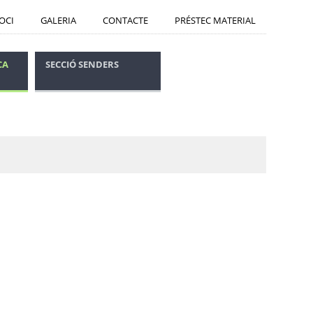
SOCI
GALERIA
CONTACTE
PRÉSTEC MATERIAL
CA
SECCIÓ SENDERS
CONSELLS SEGURETAT