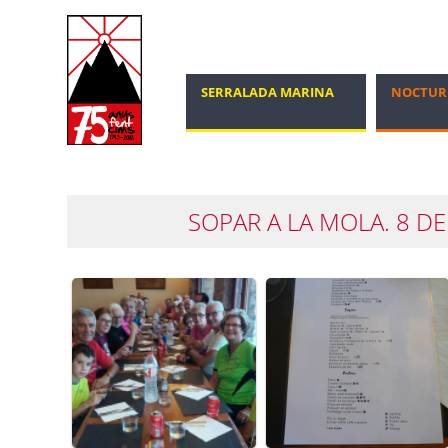
SERRALADA MARINA
NOCTUR
MARXA NÒRDICA
100 CIMS
SOPAR A LA MOLA. 8 DE