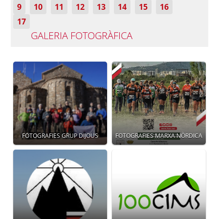
9
10
11
12
13
14
15
16
17
GALERIA FOTOGRÀFICA
FOTOGRAFIES GRUP DIJOUS
FOTOGRAFIES MARXA NÒRDICA