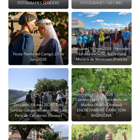
FOTOGRAFIES SENDERS
FOTOGRAFIES 100 CIMS
Dissabte, 16 mai 2026 - Ferrades
Festa Flama del Canigo 23 de
Ferrada iniciació. Via ferrada
Juny2026
Morera de Montsant (Priorat)
Diumenge, 10 mai 2026 - Tots 27a
Caminada per la Serralada de
Dissabte, 16 mai 2026 - Tots
Marina (Vallès Oriental)
Sortida cultural Monestir de Sant
ENCREUAMENT CARRETERA
Pere de Casserres (Osona)
BADALONA