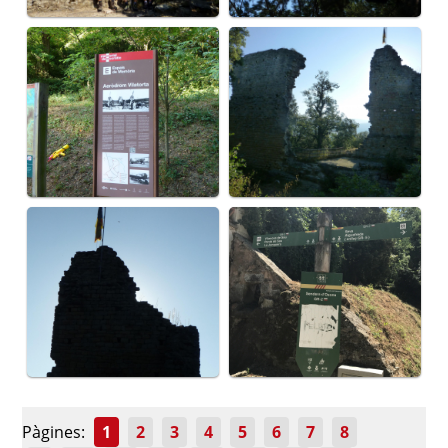
Pàgines:
1
2
3
4
5
6
7
8