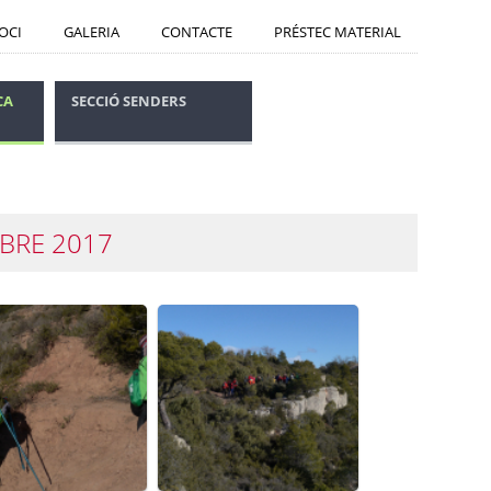
SOCI
GALERIA
CONTACTE
PRÉSTEC MATERIAL
CA
SECCIÓ SENDERS
CONSELLS SEGURETAT
MBRE 2017