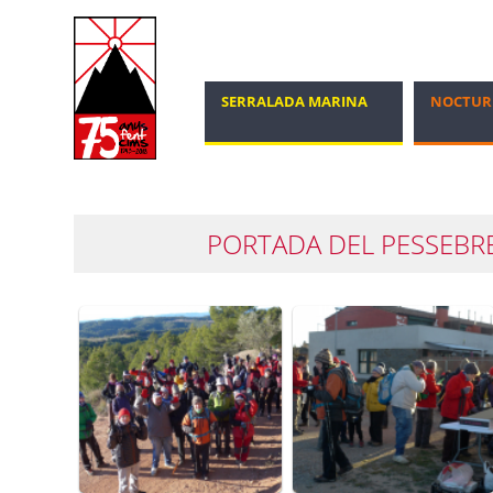
SERRALADA MARINA
NOCTUR
MARXA NÒRDICA
100 CIMS
PORTADA DEL PESSEBRE