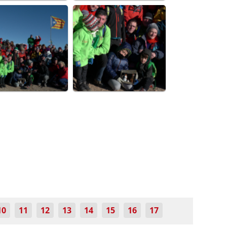
10
11
12
13
14
15
16
17