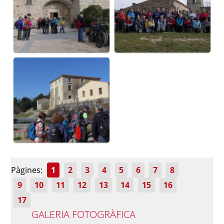
Pàgines:
1
2
3
4
5
6
7
8
9
10
11
12
13
14
15
16
17
GALERIA FOTOGRÀFICA