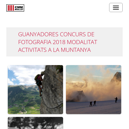
GUANYADORES CONCURS DE
FOTOGRAFIA 2018 MODALITAT
ACTIVITATS A LA MUNTANYA