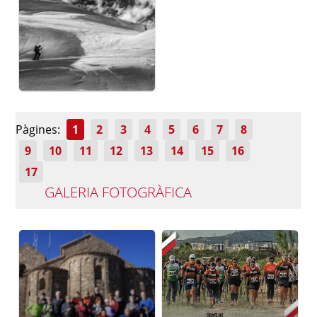
Pàgines:
1
2
3
4
5
6
7
8
9
10
11
12
13
14
15
16
17
GALERIA FOTOGRÀFICA