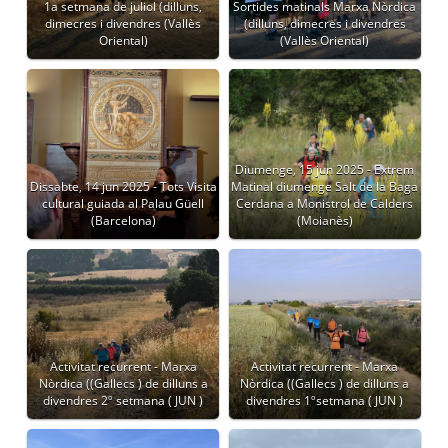
1a setmana de juliol (dilluns,
Sortides matinals Marxa Nòrdica
dimecres i divendres (Vallès
(dilluns, dimecres i divendres
Oriental)
(Vallès Oriental)
Diumenge, 15 jun 2025 - Extrem
Dissabte, 14 jun 2025 - Tots Visita
Matinal diumenge Salt de la Baga
cultural guiada al Palau Güell
Cerdana a Monistrol de Calders
(Barcelona)
(Moianès)
Activitat recurrent - Marxa
Activitat recurrent - Marxa
Nòrdica ((Gallecs ) de dilluns a
Nòrdica ((Gallecs ) de dilluns a
divendres 2º setmana ( JUN )
divendres 1ºsetmana ( JUN )