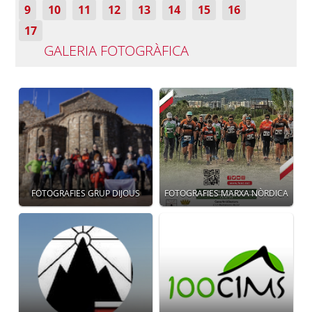
9
10
11
12
13
14
15
16
17
GALERIA FOTOGRÀFICA
FOTOGRAFIES GRUP DIJOUS
FOTOGRAFIES MARXA NÒRDICA