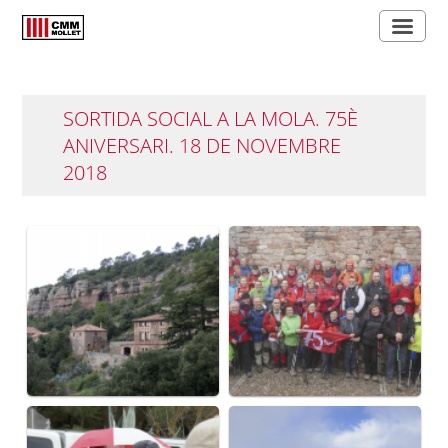
SORTIDA SOCIAL A LA MOLA. 75È
ANIVERSARI. 18 DE NOVEMBRE
2018