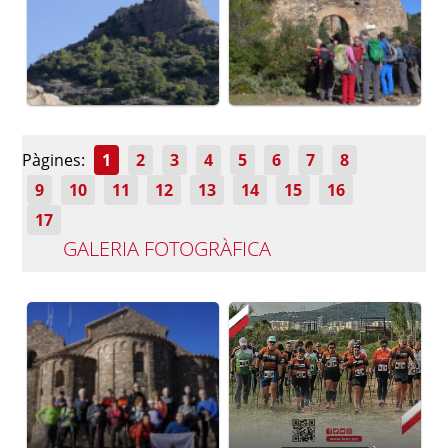
Pàgines:
1
2
3
4
5
6
7
8
9
10
11
12
13
14
15
16
17
GALERIA FOTOGRÀFICA