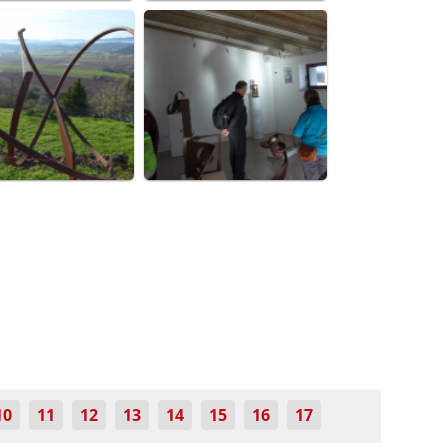
10
11
12
13
14
15
16
17