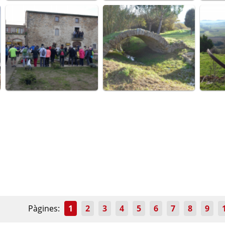
Pàgines:
1
2
3
4
5
6
7
8
9