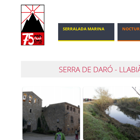
SERRALADA MARINA
NOCTUR
MARXA NÒRDICA
100 CIMS
SERRA DE DARÓ - LLABI