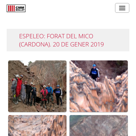
ESPELEO: FORAT DEL MICO
(CARDONA). 20 DE GENER 2019