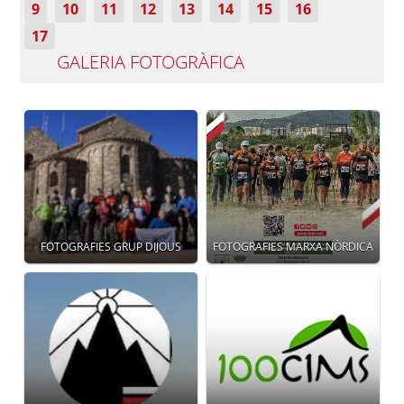
9
10
11
12
13
14
15
16
17
GALERIA FOTOGRÀFICA
FOTOGRAFIES GRUP DIJOUS
FOTOGRAFIES MARXA NÒRDICA