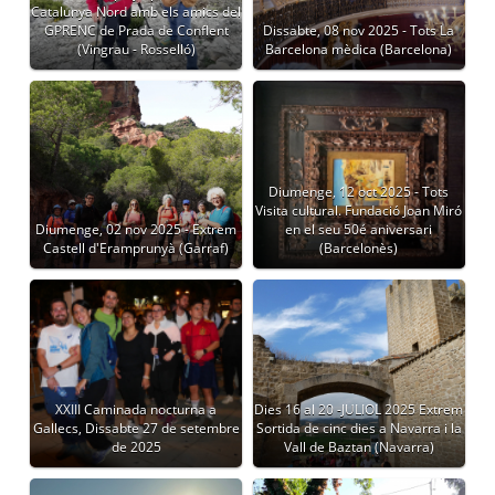
Catalunya Nord amb els amics del
GPRENC de Prada de Conflent
Dissabte, 08 nov 2025 - Tots La
(Vingrau - Rosselló)
Barcelona mèdica (Barcelona)
Diumenge, 12 oct 2025 - Tots
Visita cultural. Fundació Joan Miró
Diumenge, 02 nov 2025 - Extrem
en el seu 50é aniversari
Castell d'Eramprunyà (Garraf)
(Barcelonès)
XXIII Caminada nocturna a
Dies 16 al 20 -JULIOL 2025 Extrem
Gallecs, Dissabte 27 de setembre
Sortida de cinc dies a Navarra i la
de 2025
Vall de Baztan (Navarra)