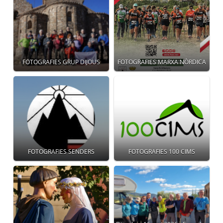
FOTOGRAFIES GRUP DIJOUS
FOTOGRAFIES MARXA NÒRDICA
FOTOGRAFIES SENDERS
FOTOGRAFIES 100 CIMS