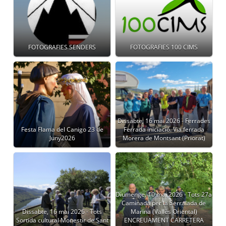
FOTOGRAFIES SENDERS
FOTOGRAFIES 100 CIMS
Dissabte, 16 mai 2026 - Ferrades
Festa Flama del Canigo 23 de
Ferrada iniciació. Via ferrada
Juny2026
Morera de Montsant (Priorat)
Diumenge, 10 mai 2026 - Tots 27a
Caminada per la Serralada de
Dissabte, 16 mai 2026 - Tots
Marina (Vallès Oriental)
Sortida cultural Monestir de Sant
ENCREUAMENT CARRETERA