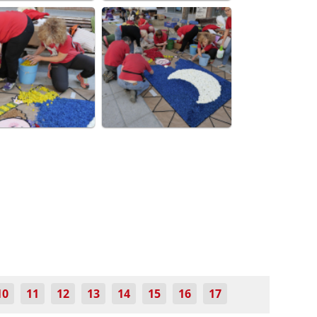
10
11
12
13
14
15
16
17