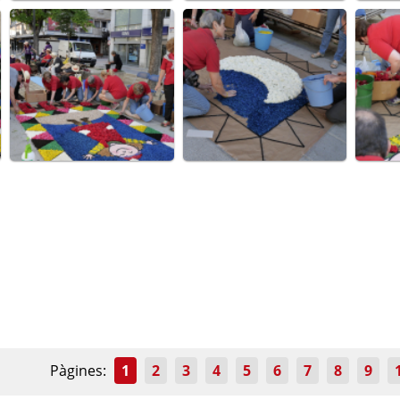
Pàgines:
1
2
3
4
5
6
7
8
9