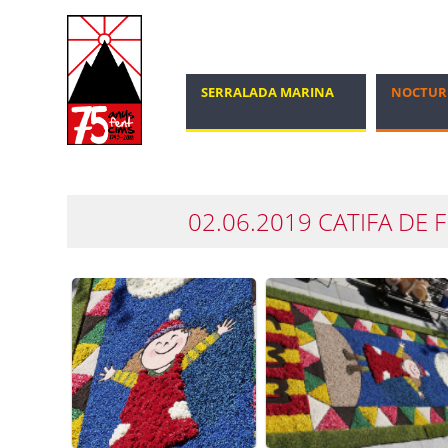
SERRALADA MARINA
NOCTUR
MARXA NÒRDICA
100 CIMS
02.06.2019 CATIFA DE 