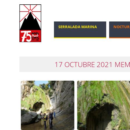
SERRALADA MARINA
NOCTUR
MARXA NÒRDICA
100 CIMS
17 OCTUBRE 2021 MEM