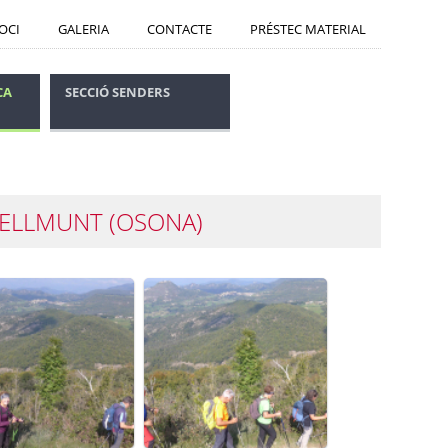
SOCI
GALERIA
CONTACTE
PRÉSTEC MATERIAL
CA
SECCIÓ SENDERS
CONSELLS SEGURETAT
BELLMUNT (OSONA)