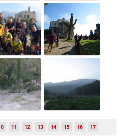
10
11
12
13
14
15
16
17