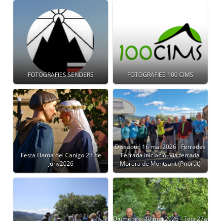
FOTOGRAFIES SENDERS
FOTOGRAFIES 100 CIMS
Dissabte, 16 mai 2026 - Ferrades
Festa Flama del Canigo 23 de
Ferrada iniciació. Via ferrada
Juny2026
Morera de Montsant (Priorat)
Diumenge, 10 mai 2026 - Tots 27a