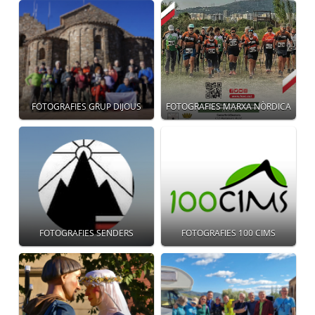
FOTOGRAFIES GRUP DIJOUS
FOTOGRAFIES MARXA NÒRDICA
FOTOGRAFIES SENDERS
FOTOGRAFIES 100 CIMS