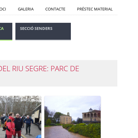
SOCI
GALERIA
CONTACTE
PRÉSTEC MATERIAL
CA
SECCIÓ SENDERS
CONSELLS SEGURETAT
DEL RIU SEGRE: PARC DE