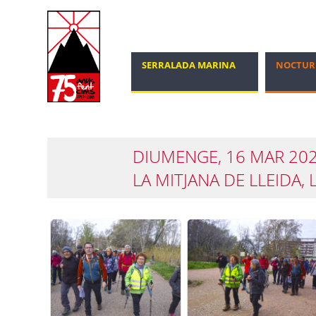
SERRALADA MARINA
NOCTUR
MARXA NÒRDICA
100 CIMS
DIUMENGE, 16 MAR 2025
LA MITJANA DE LLEIDA, 