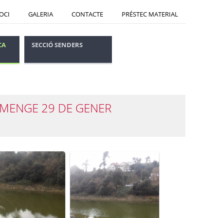
SOCI
GALERIA
CONTACTE
PRÉSTEC MATERIAL
CA
SECCIÓ SENDERS
CONSELLS SEGURETAT
DIUMENGE 29 DE GENER