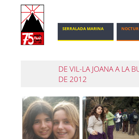
SERRALADA MARINA
NOCTUR
MARXA NÒRDICA
100 CIMS
DE VIL-LA JOANA A LA 
DE 2012