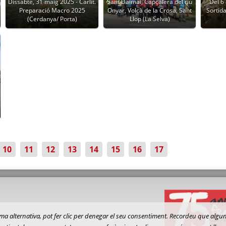
Dissabte, 31 maig 2025 - Carlit.
Sant Dalmai, Capçalera del riu
Del 6 
Preparació Macro 2025
Onyar, Volcà de la Crosa, Sant
Sortida
(Cerdanya/ Porta)
Llop (La Selva)
10
11
12
13
14
15
16
17
 forma alternativa, pot fer clic per denegar el seu consentiment. Recordeu que al