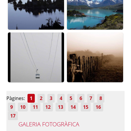
Pàgines:
1
2
3
4
5
6
7
8
9
10
11
12
13
14
15
16
17
GALERIA FOTOGRÀFICA