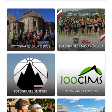
FOTOGRAFIES GRUP DIJOUS
FOTOGRAFIES MARXA NÒRDICA
FOTOGRAFIES SENDERS
FOTOGRAFIES 100 CIMS