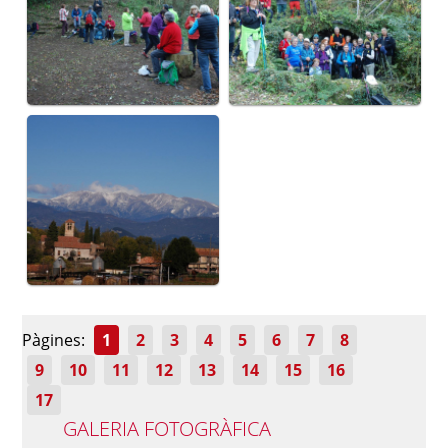
Pàgines:
1
2
3
4
5
6
7
8
9
10
11
12
13
14
15
16
17
GALERIA FOTOGRÀFICA