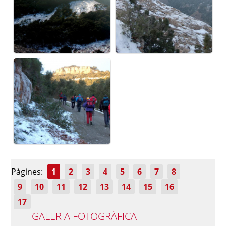
Pàgines:
1
2
3
4
5
6
7
8
9
10
11
12
13
14
15
16
17
GALERIA FOTOGRÀFICA